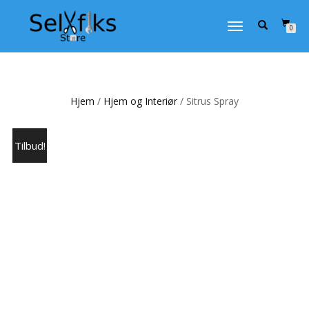
VEKSLE
0
NAVIGASJON
Hjem
/
Hjem og Interiør
/ Sitrus Spray
Tilbud!