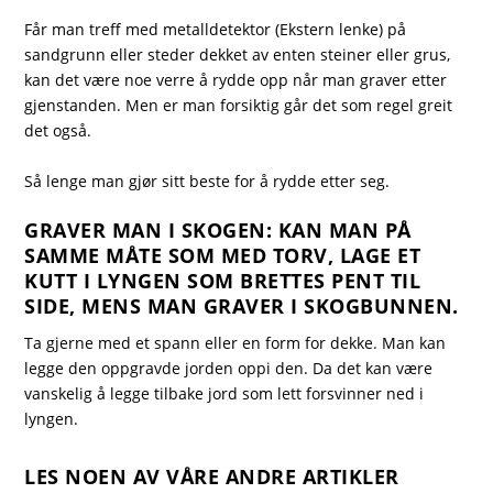
Får man
treff med metalldetektor
(Ekstern lenke) på
sandgrunn eller steder dekket av enten steiner eller grus,
kan det være noe verre å rydde opp når man graver etter
gjenstanden. Men er man forsiktig går det som regel greit
det også.
Så lenge man gjør sitt beste for å rydde etter seg.
GRAVER MAN I SKOGEN: KAN MAN PÅ
SAMME MÅTE SOM MED TORV, LAGE ET
KUTT I LYNGEN SOM BRETTES PENT TIL
SIDE, MENS MAN GRAVER I SKOGBUNNEN.
Ta gjerne med et spann eller en form for dekke. Man kan
legge den oppgravde jorden oppi den. Da det kan være
vanskelig å legge tilbake jord som lett forsvinner ned i
lyngen.
LES NOEN AV VÅRE ANDRE ARTIKLER