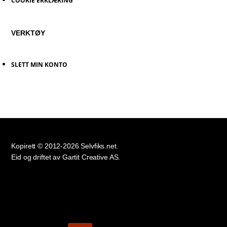
COOKIE ERKLÆRING
VERKTØY
SLETT MIN KONTO
Kopirett © 2012-2026 Selvfiks.net.
Eid og driftet av Gartit Creative AS.