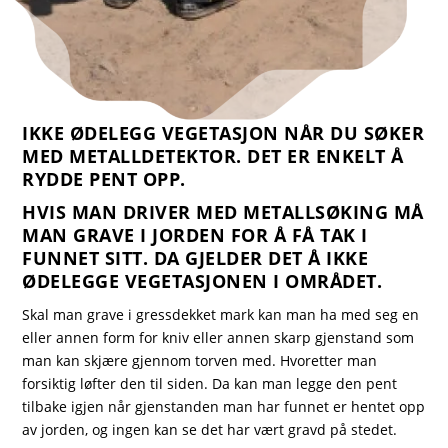
IKKE ØDELEGG VEGETASJON NÅR DU SØKER
MED METALLDETEKTOR. DET ER ENKELT Å
RYDDE PENT OPP.
HVIS MAN DRIVER MED METALLSØKING MÅ
MAN GRAVE I JORDEN FOR Å FÅ TAK I
FUNNET SITT. DA GJELDER DET Å IKKE
ØDELEGGE VEGETASJONEN I OMRÅDET.
Skal man grave i gressdekket mark kan man ha med seg en
eller annen form for kniv eller annen skarp gjenstand som
man kan skjære gjennom torven med. Hvoretter man
forsiktig løfter den til siden. Da kan man legge den pent
tilbake igjen når gjenstanden man har funnet er hentet opp
av jorden, og ingen kan se det har vært gravd på stedet.