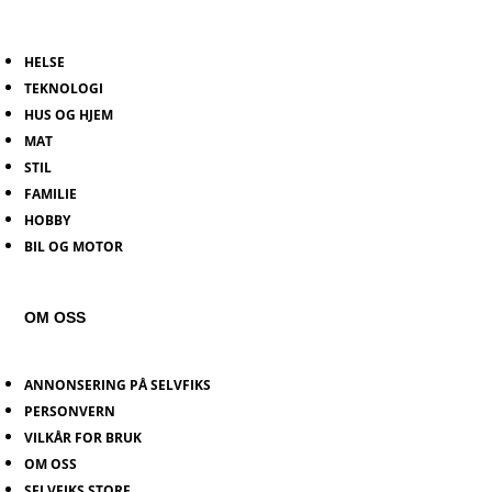
HELSE
TEKNOLOGI
HUS OG HJEM
MAT
STIL
FAMILIE
HOBBY
BIL OG MOTOR
OM OSS
ANNONSERING PÅ SELVFIKS
PERSONVERN
VILKÅR FOR BRUK
OM OSS
SELVFIKS STORE