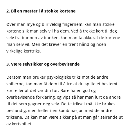
2. Bli en mester i å stokke kortene
Øver man mye og blir veldig fingernem, kan man stokke
kortene slik man selv vil ha dem. Ved å trekke kort til deg
selv fra bunnen av bunken, kan man ta akkurat de kortene
man selv vil. Men det krever en trent hånd og noen
virkelige korttriks.
3. Være selvsikker og overbevisende
Dersom man bruker psykologiske triks mot de andre
spillerne, kan man få dem til å tro at du spilte et bestemt
kort eller at det var din tur. Bare ha en god og
overbevisende forklaring, og vips så har man lurt de andre
til det som gagner deg selv. Dette trikset må ikke brukes
bestandig, men heller i en kombinasjon med de andre
triksene. Da kan man være sikker på at man går seirende ut
av kortspillet.