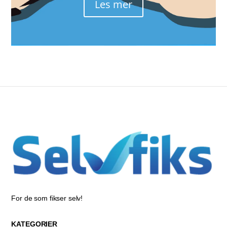
Les mer
For de som fikser selv!
KATEGORIER