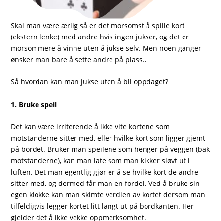
Skal man være ærlig så er det morsomst å
spille kort
(ekstern lenke)
med andre hvis ingen jukser, og det er
morsommere å vinne uten å jukse selv. Men noen ganger
ønsker man bare å sette andre på plass…
Så hvordan kan man jukse uten å bli oppdaget?
1. Bruke speil
Det kan være irriterende å ikke vite kortene som
motstanderne sitter med, eller hvilke kort som ligger gjemt
på bordet. Bruker man speilene som henger på veggen (bak
motstanderne), kan man late som man kikker sløvt ut i
luften. Det man egentlig gjør er å se hvilke kort de andre
sitter med, og dermed får man en fordel. Ved å bruke sin
egen klokke kan man skimte verdien av kortet dersom man
tilfeldigvis legger kortet litt langt ut på bordkanten. Her
gjelder det å ikke vekke oppmerksomhet.