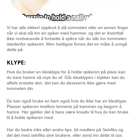
Vi har alle sikkert opplevd å slå tommelen eller en annen finger
når vi skal slå inn en spiker med hammer, og det er ihvertfall
ikke motiverende å fortsette å spikre når du slår inn tommelen
istedenfor spikeren. Men heldigvis finnes det en måte å unngå
dette på.
KLYPE:
Hvis du bruker en klesklype for å holde spikeren på plass kan
du bare hamre så mye du vil. Går klesklypen i stykker kan du
alltids erstatte den, det kan du dessverre ikke gjøre med
tommelen din.
Du kan også bruke en kam også hvis du ikke har en klesklype.
Plasser spikeren imellom tennene på kammen og begynn å
hamre. Her gjelder det å bare være kreativ til hva du kan bruke
til å holde spikeren med.
Har du bedre triks eller andre tips, bli medlem på Selvfiks og
del det med selvfiks sine brukere, eller send inn dette til oss