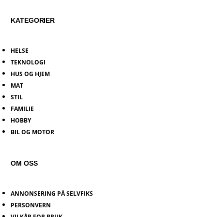
KATEGORIER
HELSE
TEKNOLOGI
HUS OG HJEM
MAT
STIL
FAMILIE
HOBBY
BIL OG MOTOR
OM OSS
ANNONSERING PÅ SELVFIKS
PERSONVERN
VILKÅR FOR BRUK