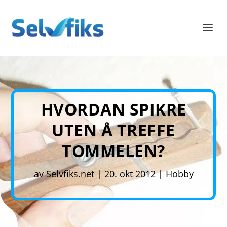
HVORDAN SPIKRE
UTEN Å TREFFE
TOMMELEN?
av
Selvfiks.net
|
20. okt 2012
|
Hobby