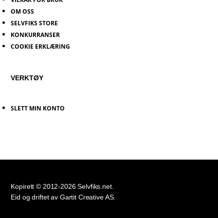
OM OSS
SELVFIKS STORE
KONKURRANSER
COOKIE ERKLÆRING
VERKTØY
SLETT MIN KONTO
Kopirett © 2012-2026 Selvfiks.net.
Eid og driftet av Gartit Creative AS.