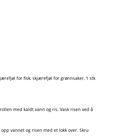
ærefjøl for fisk, skjærefjøl for grønnsaker, 1 stk
erollen med kaldt vann og ris. Vask risen ved å
du opp vannet og risen med et lokk over. Skru