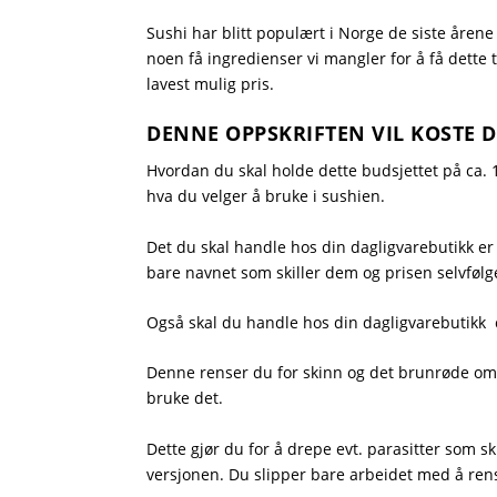
Sushi har blitt populært i Norge de siste åren
noen få ingredienser vi mangler for å få dette t
lavest mulig pris.
DENNE OPPSKRIFTEN VIL KOSTE DEG
Hvordan du skal holde dette budsjettet på ca. 1
hva du velger å bruke i sushien.
Det du skal handle hos din dagligvarebutikk er e
bare navnet som skiller dem og prisen selvfølge
Også skal du handle hos din dagligvarebutikk ca.
Denne renser du for skinn og det brunrøde områd
bruke det.
Dette gjør du for å drepe evt. parasitter som s
versjonen. Du slipper bare arbeidet med å rens