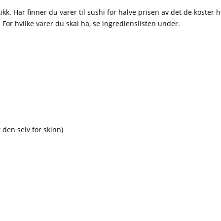
kk. Har finner du varer til sushi for halve prisen av det de koster
 For hvilke varer du skal ha, se ingredienslisten under.
r den selv for skinn)