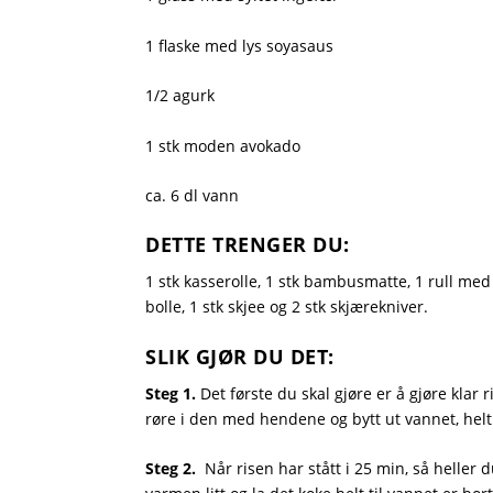
1 flaske med lys soyasaus
1/2 agurk
1 stk moden avokado
ca. 6 dl vann
DETTE TRENGER DU:
1 stk kasserolle, 1 stk bambusmatte, 1 rull med p
bolle, 1 stk skjee og 2 stk skjærekniver.
SLIK GJØR DU DET:
Steg 1.
Det første du skal gjøre er å gjøre klar 
røre i den med hendene og bytt ut vannet, helt ti
Steg 2.
Når risen har stått i 25 min, så heller 