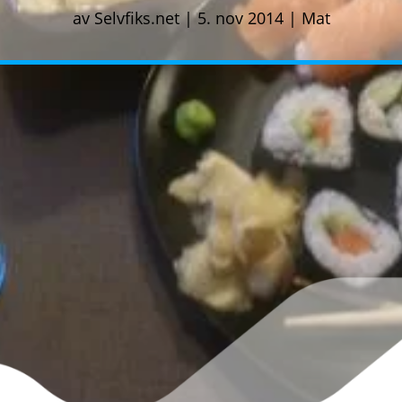
av
Selvfiks.net
|
5. nov 2014
|
Mat