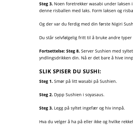
Steg 3.
Noen foretrekker wasabi under laksen i N
denne risballen med laks. Form laksen og risball
Og der var du ferdig med din første Nigiri Sushi
Du står selvfølgelig fritt til å bruke andre typer
Fortsettelse: Steg 8.
Server Sushien med syltet 
yndlingsdrikken din. Nå er det bare å hive innp
SLIK SPISER DU SUSHI:
Steg 1.
Smør på litt wasabi på Sushien.
Steg 2.
Dypp Sushien i soyasaus.
Steg 3.
Legg på syltet ingefær og hiv innpå.
Hva du velger å ha på eller ikke og hvilke rekke