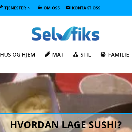
TJENESTER
OM OSS
KONTAKT OSS
HUS OG HJEM
MAT
STIL
FAMILIE
HVORDAN LAGE SUSHI?