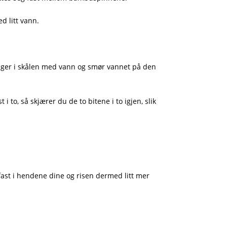
d litt vann.
ger i skålen med vann og smør vannet på den
 to, så skjærer du de to bitene i to igjen, slik
 fast i hendene dine og risen dermed litt mer