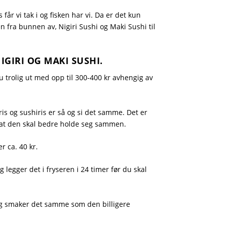
is får vi tak i og fisken har vi. Da er det kun
n fra bunnen av, Nigiri Sushi og Maki Sushi til
IGIRI OG MAKI SUSHI.
u trolig ut med opp til 300-400 kr avhengig av
ris og sushiris er så og si det samme. Det er
or at den skal bedre holde seg sammen.
r ca. 40 kr.
legger det i fryseren i 24 timer før du skal
e og smaker det samme som den billigere