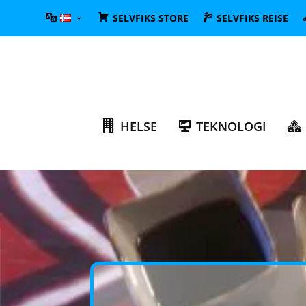
SELVFIKS STORE
SELVFIKS REISE
HELSE
TEKNOLOGI