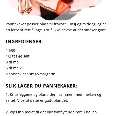
Pannekaker passer både til frokost, lunsj og middag, og er
en lettvint rett å lage. For å ikke nevne at det smaker godt.
INGREDIENSER:
4 egg
1/2 teskje salt
3 dl mel
5 dl melk
2 spiseskjeer smør/margarin
SLIK LAGER DU PANNEKAKER:
1. Knus eggene og bland dem sammen med melken og
saltet. Vips til dette er godt blandet.
2. Vips inn melet til det blir tyntflytende røre i bollen.