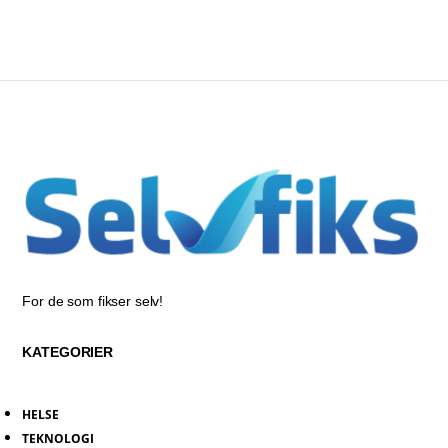
For de som fikser selv!
KATEGORIER
HELSE
TEKNOLOGI