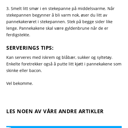
3. Smelt litt smør i en stekepanne på middelsvarme. Når
stekepannen begynner å bli varm nok, øser du litt av
pannekakerøret i stekepannen. Stek på begge sider like
lenge. Pannekakene skal være gyldenbrune når de er
ferdigstekte.
SERVERINGS TIPS:
Kan serveres med iskrem og blåbær, sukker og syltetøy.
Enkelte foretrekker også å putte litt kjøtt i pannekakene som
skinke eller bacon.
Vel bekomme.
LES NOEN AV VÅRE ANDRE ARTIKLER