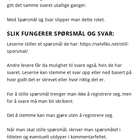
gitt det samme svaret utallige ganger.
Med Spørsmål og Svar slipper man dette rotet.
SLIK FUNGERER SPØRSMÅL OG SVAR:
Leserne stiller et spørsmål de har:
https://selvfiks.net/still-
sporsmal/
Andre lesere får da mulighet til svare også, hvis de har
svaret. Leserne kan stemme et svar opp eller ned basert på
hvor godt det er skrevet eller hvor riktig det er.
For å stille spørsmål trenger man ikke å registrere seg, men
for å svare må man bli skribent.
Det å stemme kan man gjøre uten å registrere seg.
Når man skal stille spørsmål, skriver man spørsmålet i
tittelen og eventuelt utdyper i kommentarfeltet.