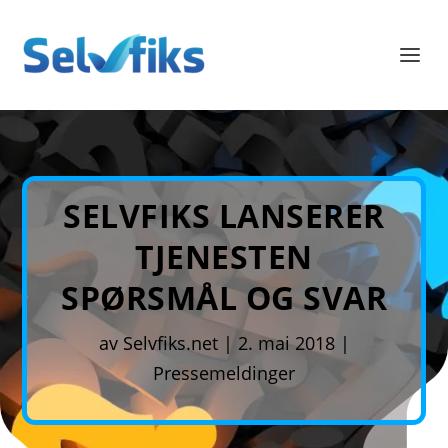
SELVFIKS LANSERER
TJENESTEN
SPØRSMÅL OG SVAR
av
Selvfiks.net
|
2. mai 2018
|
Pressemeldinger