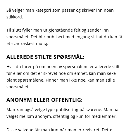
Så velger man kategori som passer og skriver inn noen
stikkord.
Til slutt fyller man ut gjenstående felt og sender inn
spørsmålet. Det blir publisert med engang slik at du kan få
et svar raskest mulig.
ALLEREDE STILTE SPØRSMÅL:
Hvis du lurer på om noen av spørsmålene er allerede stilt
før eller om det er skrevet noe om emnet, kan man søke
blant spørsmålene. Finner man ikke noe, kan man stille
spørsmålet.
ANONYM ELLER OFFENTLIG:
Man kan også velge type publisering på svarene. Man har
valget mellom anonym, offentlig og kun for medlemmer.
Disse valgene får man kun når man er registret. Dette