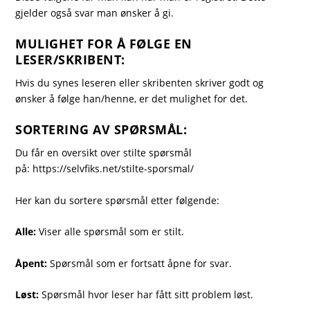
gjelder også svar man ønsker å gi.
MULIGHET FOR Å FØLGE EN
LESER/SKRIBENT:
Hvis du synes leseren eller skribenten skriver godt og
ønsker å følge han/henne, er det mulighet for det.
SORTERING AV SPØRSMÅL:
Du får en oversikt over stilte spørsmål
på:
https://selvfiks.net/stilte-sporsmal/
Her kan du sortere spørsmål etter følgende:
Alle:
Viser alle spørsmål som er stilt.
Åpent:
Spørsmål som er fortsatt åpne for svar.
Løst:
Spørsmål hvor leser har fått sitt problem løst.