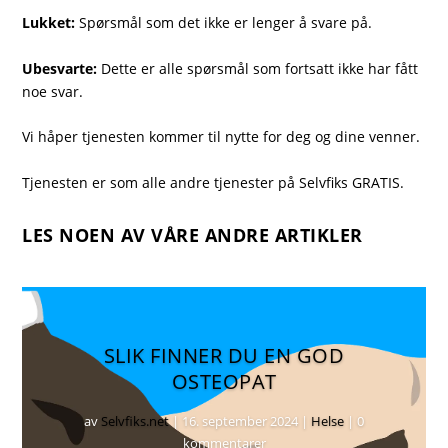
Lukket:
Spørsmål som det ikke er lenger å svare på.
Ubesvarte:
Dette er alle spørsmål som fortsatt ikke har fått
noe svar.
Vi håper tjenesten kommer til nytte for deg og dine venner.
Tjenesten er som alle andre tjenester på Selvfiks GRATIS.
LES NOEN AV VÅRE ANDRE ARTIKLER
SLIK FINNER DU EN GOD
OSTEOPAT
av
Selvfiks.net
|
16. september 2024
|
Helse
| 0
kommentarer