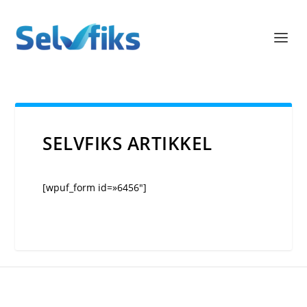
SELVFIKS ARTIKKEL
[wpuf_form id=»6456″]