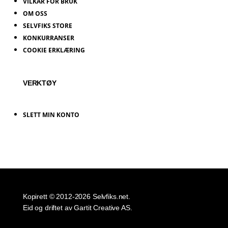
VILKÅR FOR BRUK
OM OSS
SELVFIKS STORE
KONKURRANSER
COOKIE ERKLÆRING
VERKTØY
SLETT MIN KONTO
Kopirett © 2012-2026 Selvfiks.net.
Eid og driftet av Gartit Creative AS.