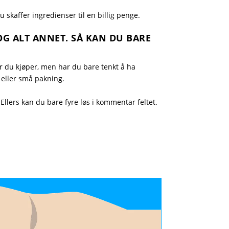
u skaffer ingredienser til en billig penge.
OG ALT ANNET. SÅ KAN DU BARE
er du kjøper, men har du bare tenkt å ha
 eller små pakning.
 Ellers kan du bare fyre løs i kommentar feltet.