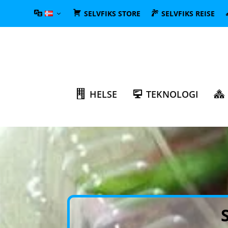
SELVFIKS STORE
SELVFIKS REISE
HELSE
TEKNOLOGI