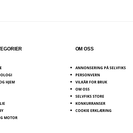
TEGORIER
OM OSS
E
ANNONSERING PÅ SELVFIKS
NOLOGI
PERSONVERN
OG HJEM
VILKÅR FOR BRUK
OM OSS
SELVFIKS STORE
LIE
KONKURRANSER
BY
COOKIE ERKLÆRING
OG MOTOR