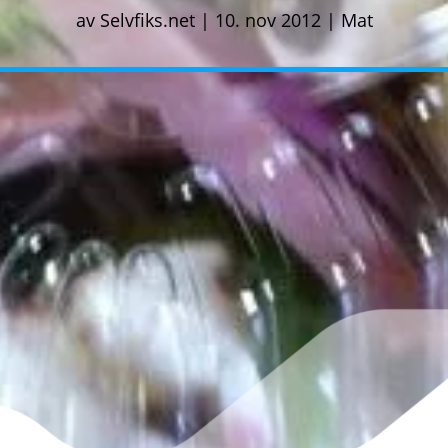
av
Selvfiks.net
|
10. nov 2012
|
Mat