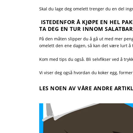
Skal du lage deg omelett trenger du en del ingre
ISTEDENFOR Å KJØPE EN HEL PAK
TA DEG EN TUR INNOM SALATBARE
På den måten slipper du å gå ut med mer penger
omelett den ene dagen, så kan det være lurt å t
Kom med tips du også. Bli selvfikser ved å tryk
Vi viser deg også hvordan du
koker egg
,
former
LES NOEN AV VÅRE ANDRE ARTIK