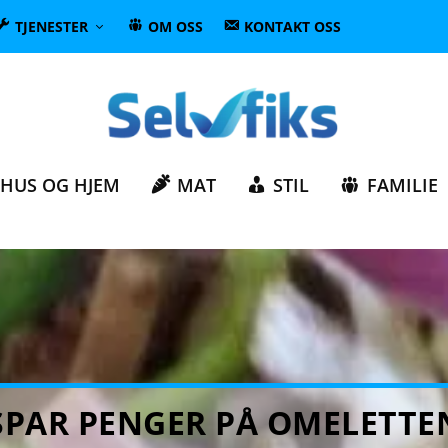
TJENESTER
OM OSS
KONTAKT OSS
HUS OG HJEM
MAT
STIL
FAMILIE
SPAR PENGER PÅ OMELETTE