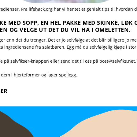
dienser. Fra lifehack.org har vi hentet et genialt tips til hvordan d
KE MED SOPP, EN HEL PAKKE MED SKINKE, LØK 
N OG VELGE UT DET DU VIL HA I OMELETTEN.
 enn det du trenger. Det er jo selvfølge at det blir billigere jo m
a ingrediensene fra salatbaren. Egg må du selvfølgelig kjøpe i stor
ke på selvfikser-knappen eller send det til oss på
post@selvfiks.net
.
 dem i hjerteformer
og
lager speilegg.
LER